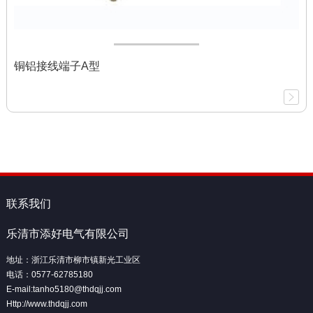
铜铝接线端子A型
联系我们
乐清市添好电气有限公司
地址：浙江乐清市柳市镇新光工业区
电话：0577-62785180
E-mail:tanho5180@thdqjj.com
Http://www.thdqjj.com