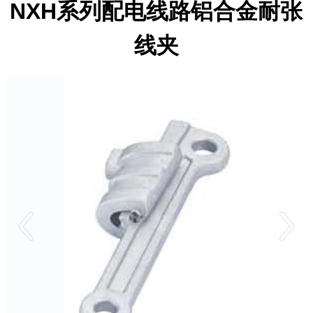
NXH系列配电线路铝合金耐张
线夹