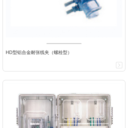
HD型铝合金耐张线夹（螺栓型）