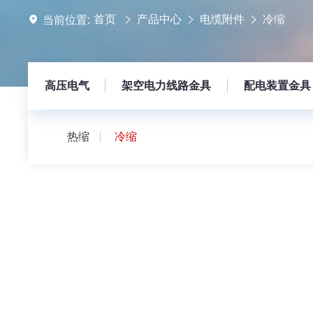
首页
产品中心
电缆附件
冷缩
当前位置:
高压电气
架空电力线路金具
配电装置金具
热缩
冷缩