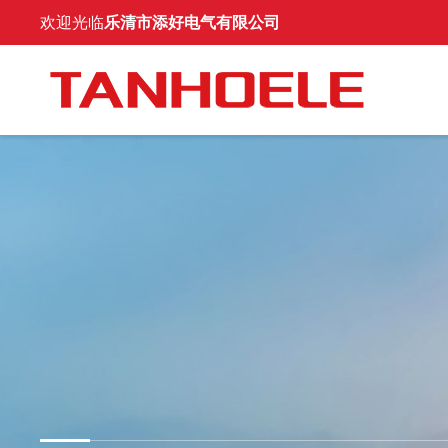
欢迎光临
乐清市添好电气有限公司