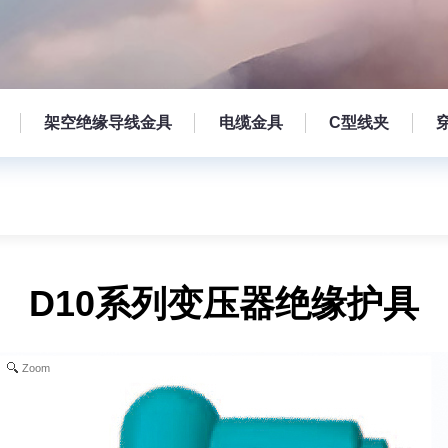
架空绝缘导线金具
电缆金具
C型线夹
D10系列变压器绝缘护具
Zoom