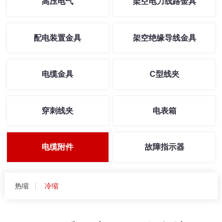
高压电气
架空电力线路金具
配电装置金具
架空绝缘导线金具
电缆金具
C型线夹
穿刺线夹
电表箱
电缆附件
故障指示器
热缩
冷缩