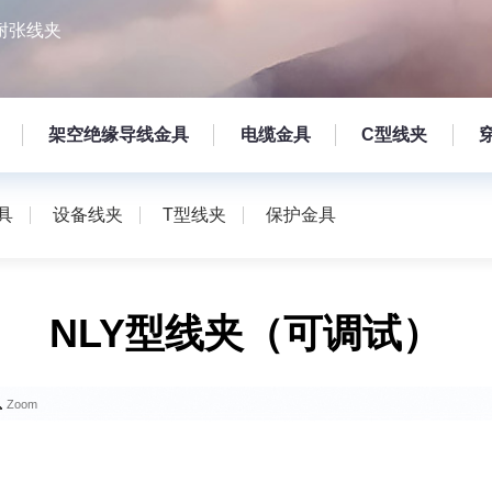
耐张线夹
架空绝缘导线金具
电缆金具
C型线夹
具
设备线夹
T型线夹
保护金具
NLY型线夹（可调试）
Zoom