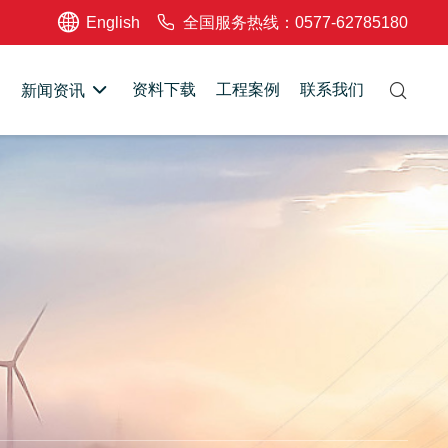
English
全国服务热线：0577-62785180
资料下载
工程案例
联系我们
新闻资讯