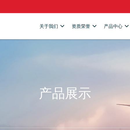
关于我们
资质荣誉
产品中心
产品展示