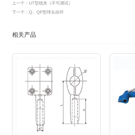
上一个：UT型线夹（不可调试）
下一个：Q、QP型球头挂环
相关产品