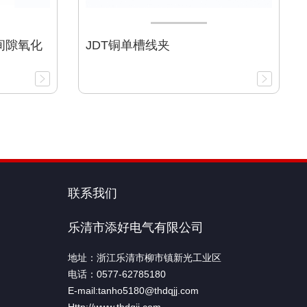
联间隙氧化
JDT铜单槽线夹
联系我们
乐清市添好电气有限公司
地址：浙江乐清市柳市镇新光工业区
电话：0577-62785180
E-mail:tanho5180@thdqjj.com