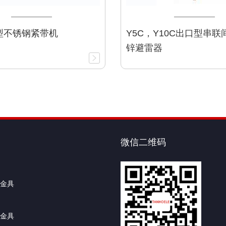
0型不锈钢紧带机
Y5C，Y10C出口型串
锌避雷器
微信二维码
金具
金具