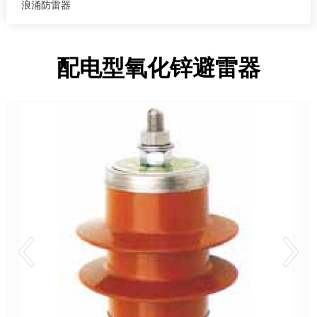
浪涌防雷器
配电型氧化锌避雷器