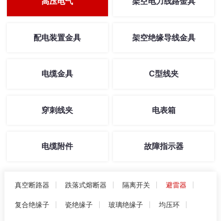
高压电气
架空电力线路金具
配电装置金具
架空绝缘导线金具
电缆金具
C型线夹
穿刺线夹
电表箱
电缆附件
故障指示器
真空断路器
跌落式熔断器
隔离开关
避雷器
复合绝缘子
瓷绝缘子
玻璃绝缘子
均压环