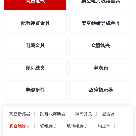
高压电气
架空电力线路金具
配电装置金具
架空绝缘导线金具
电缆金具
C型线夹
穿刺线夹
电表箱
电缆附件
故障指示器
真空断路器
跌落式熔断器
隔离开关
避雷器
复合绝缘子
瓷绝缘子
玻璃绝缘子
均压环