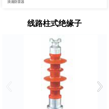
浪涌防雷器
线路柱式绝缘子